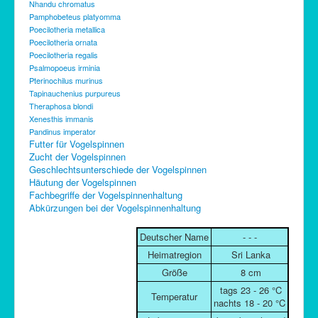
Nhandu chromatus
Pamphobeteus platyomma
Poecilotheria metallica
Poecilotheria ornata
Poecilotheria regalis
Psalmopoeus irminia
Pterinochilus murinus
Tapinauchenius purpureus
Theraphosa blondi
Xenesthis immanis
Pandinus imperator
Futter für Vogelspinnen
Zucht der Vogelspinnen
Geschlechtsunterschiede der Vogelspinnen
Häutung der Vogelspinnen
Fachbegriffe der Vogelspinnenhaltung
Abkürzungen bei der Vogelspinnenhaltung
Deutscher Name
- - -
Heimatregion
Sri Lanka
Größe
8 cm
tags 23 - 26 °C
Temperatur
nachts 18 - 20 °C