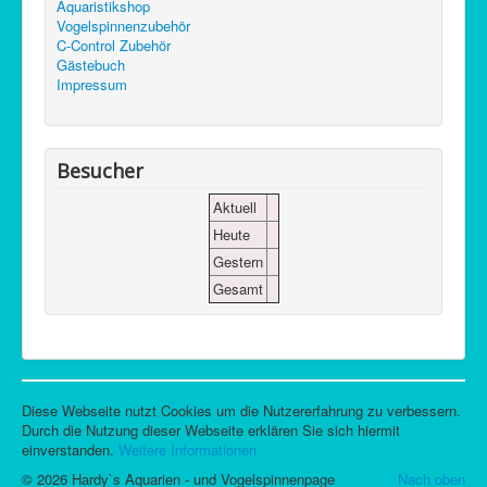
Aquaristikshop
Vogelspinnenzubehör
C-Control Zubehör
Gästebuch
Impressum
Besucher
Aktuell
Heute
Gestern
Gesamt
Diese Webseite nutzt Cookies um die Nutzererfahrung zu verbessern.
Durch die Nutzung dieser Webseite erklären Sie sich hiermit
einverstanden.
Weitere Informationen
© 2026 Hardy`s Aquarien - und Vogelspinnenpage
Nach oben