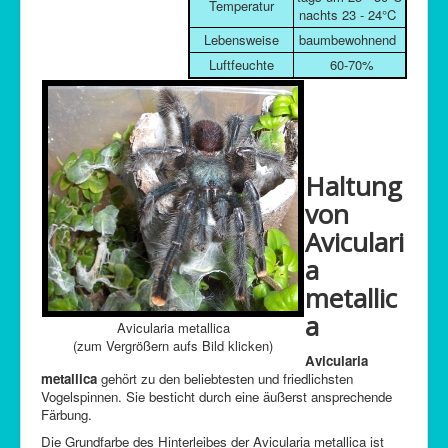
Temperatur
nachts 23 - 24°C
Lebensweise
baumbewohnend
Luftfeuchte
60-70%
Haltung
von
Aviculari
a
metallic
a
Avicularia metallica
(zum Vergrößern aufs Bild klicken)
Avicularia
metallica
gehört zu den beliebtesten und friedlichsten
Vogelspinnen. Sie besticht durch eine äußerst ansprechende
Färbung.
Die Grundfarbe des Hinterleibes der Avicularia metallica ist