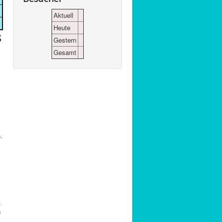
Aktuell
Heute
s
Gestern
Gesamt
.
.
h