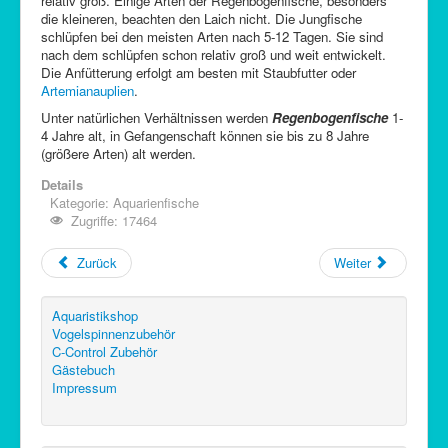
relativ groß. Einige Arten der Regenbogenfische, besonders
die kleineren, beachten den Laich nicht. Die Jungfische
schlüpfen bei den meisten Arten nach 5-12 Tagen. Sie sind
nach dem schlüpfen schon relativ groß und weit entwickelt.
Die Anfütterung erfolgt am besten mit Staubfutter oder
Artemianauplien
.
Unter natürlichen Verhältnissen werden
Regenbogenfische
1-
4 Jahre alt, in Gefangenschaft können sie bis zu 8 Jahre
(größere Arten) alt werden.
Details
Kategorie:
Aquarienfische
Zugriffe: 17464
Zurück
Weiter
Aquaristikshop
Vogelspinnenzubehör
C-Control Zubehör
Gästebuch
Impressum