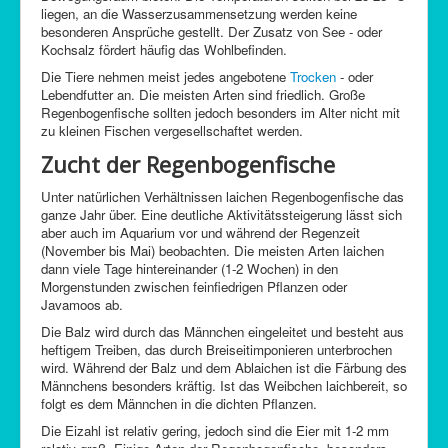
liegen, an die Wasserzusammensetzung werden keine
besonderen Ansprüche gestellt. Der Zusatz von See - oder
Kochsalz fördert häufig das Wohlbefinden.
Die Tiere nehmen meist jedes angebotene
Trocken
- oder
Lebendfutter an. Die meisten Arten sind friedlich. Große
Regenbogenfische sollten jedoch besonders im Alter nicht mit
zu kleinen Fischen vergesellschaftet werden.
Zucht der Regenbogenfische
Unter natürlichen Verhältnissen laichen Regenbogenfische das
ganze Jahr über. Eine deutliche Aktivitätssteigerung lässt sich
aber auch im Aquarium vor und während der Regenzeit
(November bis Mai) beobachten. Die meisten Arten laichen
dann viele Tage hintereinander (1-2 Wochen) in den
Morgenstunden zwischen feinfiedrigen Pflanzen oder
Javamoos ab.
Die Balz wird durch das Männchen eingeleitet und besteht aus
heftigem Treiben, das durch Breiseitimponieren unterbrochen
wird. Während der Balz und dem Ablaichen ist die Färbung des
Männchens besonders kräftig. Ist das Weibchen laichbereit, so
folgt es dem Männchen in die dichten Pflanzen.
Die Eizahl ist relativ gering, jedoch sind die Eier mit 1-2 mm