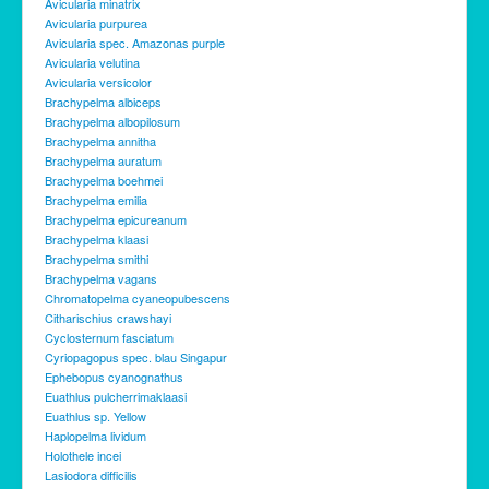
Avicularia minatrix
C-Control
Avicularia purpurea
Avicularia spec. Amazonas purple
Sitemap
Avicularia velutina
Avicularia versicolor
Brachypelma albiceps
Brachypelma albopilosum
Brachypelma annitha
Brachypelma auratum
Brachypelma boehmei
Brachypelma emilia
Brachypelma epicureanum
Brachypelma klaasi
Brachypelma smithi
Brachypelma vagans
Chromatopelma cyaneopubescens
Citharischius crawshayi
Cyclosternum fasciatum
Cyriopagopus spec. blau Singapur
Ephebopus cyanognathus
Euathlus pulcherrimaklaasi
Euathlus sp. Yellow
Haplopelma lividum
Holothele incei
Lasiodora difficilis