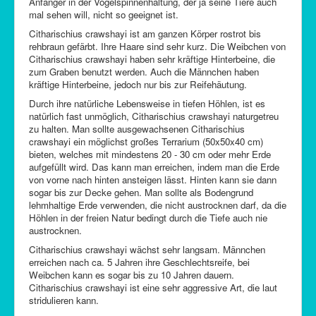
Anfänger in der Vogelspinnenhaltung, der ja seine Tiere auch
mal sehen will, nicht so geeignet ist.
Citharischius crawshayi ist am ganzen Körper rostrot bis
rehbraun gefärbt. Ihre Haare sind sehr kurz. Die Weibchen von
Citharischius crawshayi haben sehr kräftige Hinterbeine, die
zum Graben benutzt werden. Auch die Männchen haben
kräftige Hinterbeine, jedoch nur bis zur Reifehäutung.
Durch ihre natürliche Lebensweise in tiefen Höhlen, ist es
natürlich fast unmöglich, Citharischius crawshayi naturgetreu
zu halten. Man sollte ausgewachsenen Citharischius
crawshayi ein möglichst großes Terrarium (50x50x40 cm)
bieten, welches mit mindestens 20 - 30 cm oder mehr Erde
aufgefüllt wird. Das kann man erreichen, indem man die Erde
von vorne nach hinten ansteigen lässt. Hinten kann sie dann
sogar bis zur Decke gehen. Man sollte als Bodengrund
lehmhaltige Erde verwenden, die nicht austrocknen darf, da die
Höhlen in der freien Natur bedingt durch die Tiefe auch nie
austrocknen.
Citharischius crawshayi wächst sehr langsam. Männchen
erreichen nach ca. 5 Jahren ihre Geschlechtsreife, bei
Weibchen kann es sogar bis zu 10 Jahren dauern.
Citharischius crawshayi ist eine sehr aggressive Art, die laut
stridulieren kann.