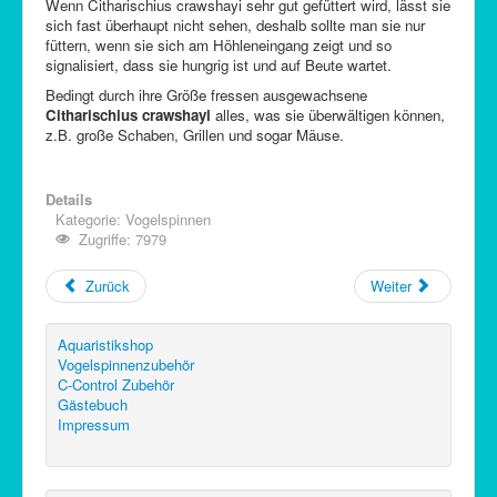
Wenn Citharischius crawshayi sehr gut gefüttert wird, lässt sie
sich fast überhaupt nicht sehen, deshalb sollte man sie nur
füttern, wenn sie sich am Höhleneingang zeigt und so
signalisiert, dass sie hungrig ist und auf Beute wartet.
Bedingt durch ihre Größe fressen ausgewachsene
Citharischius crawshayi
alles, was sie überwältigen können,
z.B. große Schaben, Grillen und sogar Mäuse.
Details
Kategorie:
Vogelspinnen
Zugriffe: 7979
Zurück
Weiter
Aquaristikshop
Vogelspinnenzubehör
C-Control Zubehör
Gästebuch
Impressum