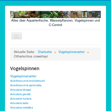
Alles über Aquarienfische, Wasserpflanzen, Vogelspinnen und
C-Control
Navigation
an/aus
Home
Aktuelle Seite:
Startseite
Vogelspinnenarten
Citharischius crawshayi
Fische
Pflanzen
Vogelspinnen
Futter
Vogelspinnenarten
Acanthoscurria brocklehursti
Technik
Acanthoscurria geniculata
Avicularia bicegoi
Krankheiten
Avicularia geroldi
Vogelspinnen
Avicularia huriana
Avicularia laeta
Argentinische Waldschaben
Avicularia metallica