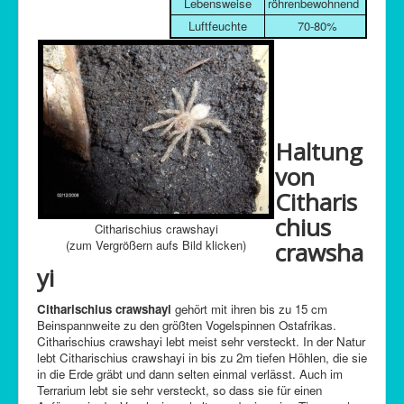
Lebensweise
röhrenbewohnend
Luftfeuchte
70-80%
Haltung
von
Citharis
chius
Citharischius crawshayi
(zum Vergrößern aufs Bild klicken)
crawsha
yi
Citharischius crawshayi
gehört mit ihren bis zu 15 cm
Beinspannweite zu den größten Vogelspinnen Ostafrikas.
Citharischius crawshayi lebt meist sehr versteckt. In der Natur
lebt Citharischius crawshayi in bis zu 2m tiefen Höhlen, die sie
in die Erde gräbt und dann selten einmal verlässt. Auch im
Terrarium lebt sie sehr versteckt, so dass sie für einen