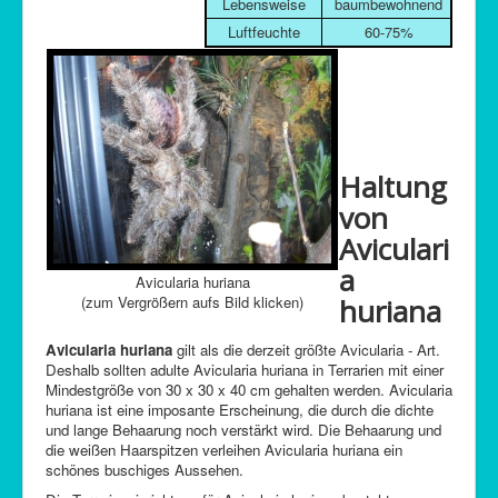
Lebensweise
baumbewohnend
Luftfeuchte
60-75%
Haltung
von
Aviculari
a
Avicularia huriana
(zum Vergrößern aufs Bild klicken)
huriana
Avicularia huriana
gilt als die derzeit größte Avicularia - Art.
Deshalb sollten adulte Avicularia huriana in Terrarien mit einer
Mindestgröße von 30 x 30 x 40 cm gehalten werden. Avicularia
huriana ist eine imposante Erscheinung, die durch die dichte
und lange Behaarung noch verstärkt wird. Die Behaarung und
die weißen Haarspitzen verleihen Avicularia huriana ein
schönes buschiges Aussehen.