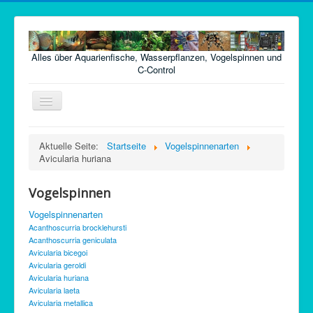
Alles über Aquarienfische, Wasserpflanzen, Vogelspinnen und
C-Control
Navigation
an/aus
Home
Aktuelle Seite:
Startseite
Vogelspinnenarten
Avicularia huriana
Fische
Pflanzen
Vogelspinnen
Futter
Vogelspinnenarten
Acanthoscurria brocklehursti
Technik
Acanthoscurria geniculata
Avicularia bicegoi
Krankheiten
Avicularia geroldi
Vogelspinnen
Avicularia huriana
Avicularia laeta
Argentinische Waldschaben
Avicularia metallica