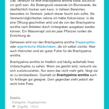
Das Terrarium für eine Brachypelma annitha sollte 30x30x30
cm groß sein. Als Bodengrund verwende ich Blumenerde, die
oberflächlich trocken sein kann, in tieferen Bereichen,
besonders im Versteck, jedoch etwas feucht sein sollte. Als
Versteckmöglichkeiten nehme ich halbe Kokosnüsse, in die
eine Öffnung geschnitten wird und die von den Brachypelma
annitha nach Belieben durch Untergraben ausgebaut werden
können. Ein Wassernapf und ein paar Pflanzen runden die
Einrichtung ab.
Gefressen wird von den Brachypelma annitha
Steppengrillen
oder
argentinische Waldschaben
, die ich selbst züchte. Aber
auch Heimchen sind ein gutes Futter für die Brachypelma
annitha.
Brachypelma annitha ist friedlich und häufig außerhalb ihres
Unterschupfes zu sehen. Wenn sie gestört wird, versucht sie
sich zurückzuziehen. Nur wenn das nicht mehr geht, fängt sie
an zu bombardieren. Deshalb ist
Brachypelma annitha
auch
für Anfänger gut geeignet. Dem gegenüber steht jedoch der
recht hohe Preis.
Details
Kategorie:
Vogelspinnen
Zugriffe: 17014