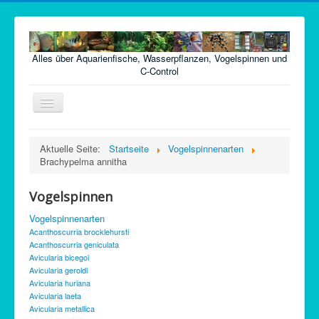
Alles über Aquarienfische, Wasserpflanzen, Vogelspinnen und
C-Control
Navigation
an/aus
Home
Aktuelle Seite:
Startseite
Vogelspinnenarten
Brachypelma annitha
Fische
Pflanzen
Vogelspinnen
Futter
Vogelspinnenarten
Acanthoscurria brocklehursti
Technik
Acanthoscurria geniculata
Avicularia bicegoi
Krankheiten
Avicularia geroldi
Vogelspinnen
Avicularia huriana
Avicularia laeta
Argentinische Waldschaben
Avicularia metallica