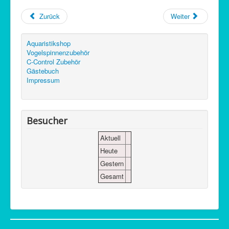
Zurück
Weiter
Aquaristikshop
Vogelspinnenzubehör
C-Control Zubehör
Gästebuch
Impressum
Besucher
Aktuell
Heute
Gestern
Gesamt