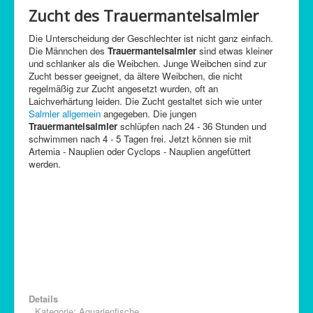
Zucht des Trauermantelsalmler
Die Unterscheidung der Geschlechter ist nicht ganz einfach.
Die Männchen des
Trauermantelsalmler
sind etwas kleiner
und schlanker als die Weibchen. Junge Weibchen sind zur
Zucht besser geeignet, da ältere Weibchen, die nicht
regelmäßig zur Zucht angesetzt wurden, oft an
Laichverhärtung leiden. Die Zucht gestaltet sich wie unter
Salmler allgemein
angegeben. Die jungen
Trauermantelsalmler
schlüpfen nach 24 - 36 Stunden und
schwimmen nach 4 - 5 Tagen frei. Jetzt können sie mit
Artemia - Nauplien oder Cyclops - Nauplien angefüttert
werden.
Details
Kategorie:
Aquarienfische