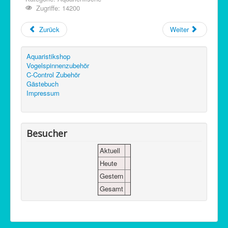
Zugriffe: 14200
Zurück
Weiter
Aquaristikshop
Vogelspinnenzubehör
C-Control Zubehör
Gästebuch
Impressum
Besucher
Aktuell
Heute
Gestern
Gesamt