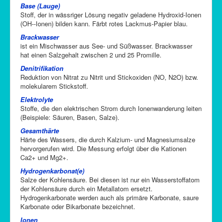
Base (Lauge)
Stoff, der in wässriger Lösung negativ geladene Hydroxid-Ionen
(OH--Ionen) bilden kann. Färbt rotes Lackmus-Papier blau.
Brackwasser
ist ein Mischwasser aus See- und Süßwasser. Brackwasser
hat einen Salzgehalt zwischen 2 und 25 Promille.
Denitrifikation
Reduktion von Nitrat zu Nitrit und Stickoxiden (NO, N2O) bzw.
molekularem Stickstoff.
Elektrolyte
Stoffe, die den elektrischen Strom durch Ionenwanderung leiten
(Beispiele: Säuren, Basen, Salze).
Gesamthärte
Härte des Wassers, die durch Kalzium- und Magnesiumsalze
hervorgerufen wird. Die Messung erfolgt über die Kationen
Ca2+ und Mg2+.
Hydrogenkarbonat(e)
Salze der Kohlensäure. Bei diesen ist nur ein Wasserstoffatom
der Kohlensäure durch ein Metallatom ersetzt.
Hydrogenkarbonate werden auch als primäre Karbonate, saure
Karbonate oder Bikarbonate bezeichnet.
Ionen