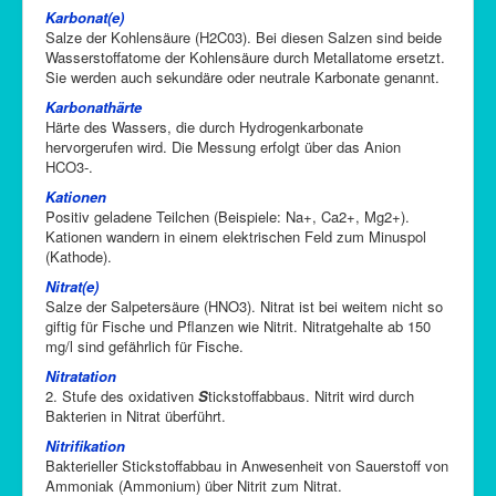
Karbonat(e)
Salze der Kohlensäure (H2C03). Bei diesen Salzen sind beide
Wasserstoffatome der Kohlensäure durch Metallatome ersetzt.
Sie werden auch sekundäre oder neutrale Karbonate genannt.
Karbonathärte
Härte des Wassers, die durch Hydrogenkarbonate
hervorgerufen wird. Die Messung erfolgt über das Anion
HCO3-.
Kationen
Positiv geladene Teilchen (Beispiele: Na+, Ca2+, Mg2+).
Kationen wandern in einem elektrischen Feld zum Minuspol
(Kathode).
Nitrat(e)
Salze der Salpetersäure (HNO3). Nitrat ist bei weitem nicht so
giftig für Fische und Pflanzen wie Nitrit. Nitratgehalte ab 150
mg/l sind gefährlich für Fische.
Nitratation
2. Stufe des oxidativen
S
tickstoffabbaus. Nitrit wird durch
Bakterien in Nitrat überführt.
Nitrifikation
Bakterieller Stickstoffabbau in Anwesenheit von Sauerstoff von
Ammoniak (Ammonium) über Nitrit zum Nitrat.