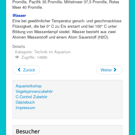
Promille, Pazifik 35 Promille, Mittelmeer 37,5 Promille, Rotes
Meer 40 Promille.
Wasser
Eine bei gewöhnlicher Temperatur geruch- und geschmacklose
Flüssigkeit, die bei 0° C zu Eis erstarrt und bei 100° C unter
Bildung von Wasserdampf siedet. Wasser besteht aus zwei
Atomen Wasserstoff und einem Atom Sauerstoff (H2O).
Details
Kategorie:
Technik im Aquarium
Zugriffe: 14885
Zurück
Weiter
Aquaristikshop
Vogelspinnenzubehör
C-Control Zubehör
Gästebuch
Impressum
Besucher