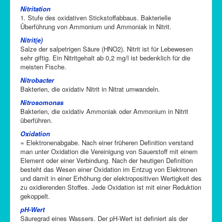
Nitritation
1. Stufe des oxidativen Stickstoffabbaus. Bakterielle
Überführung von Ammonium und Ammoniak in Nitrit.
Nitrit(e)
Salze der salpetrigen Säure (HNO2). Nitrit ist für Lebewesen
sehr giftig. Ein Nitritgehalt ab 0,2 mg/l ist bedenklich für die
meisten Fische.
Nitrobacter
Bakterien, die oxidativ Nitrit in Nitrat umwandeln.
Nitrosomonas
Bakterien, die oxidativ Ammoniak oder Ammonium in Nitrit
überführen.
Oxidation
= Elektronenabgabe. Nach einer früheren Definition verstand
man unter Oxidation die Vereinigung von Sauerstoff mit einem
Element oder einer Verbindung. Nach der heutigen Definition
besteht das Wesen einer Oxidation im Entzug von Elektronen
und damit in einer Erhöhung der elektropositiven Wertigkeit des
zu oxidierenden Stoffes. Jede Oxidation ist mit einer Reduktion
gekoppelt.
pH-Wert
Säuregrad eines Wassers. Der pH-Wert ist definiert als der