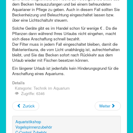
dem Becken herauszufangen und bei einem befreundeten
Aquarianer in Pflege zu geben. Auch in diesem Fall sollten Sie
Beckenheizung und Beleuchtung eingeschaltet lassen bzw.
über eine Lichtschaltuhr steuern.
Solche Geräte gibt es im Handel schon für wenige € . Da die
Pflanzen dann während Ihres Urlaubs nicht eingehen, macht
sich diese Anschaffung schnell bezahlt.
Der Filter muss in jedem Fall eingeschaltet bleiben, damit die
Bakterienfauna, die vom Licht unabhängig ist, aufrechterhalten
bleibt, und Sie das Becken sofort nach Rückkehr aus dem
Urlaub wieder mit Fischen besetzen können.
Ein längerer Urlaub ist jedenfalls kein Hinderungsgrund für die
Anschaffung eines Aquariums.
Details
Kategorie:
Technik im Aquarium
Zugriffe: 6346
Zurück
Weiter
Aquaristikshop
Vogelspinnenzubehör
C-Control Zubehör