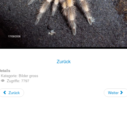
Zurück
etails
Kategorie:
Bilder gross
Zugriffe: 7797
Zurück
Weiter