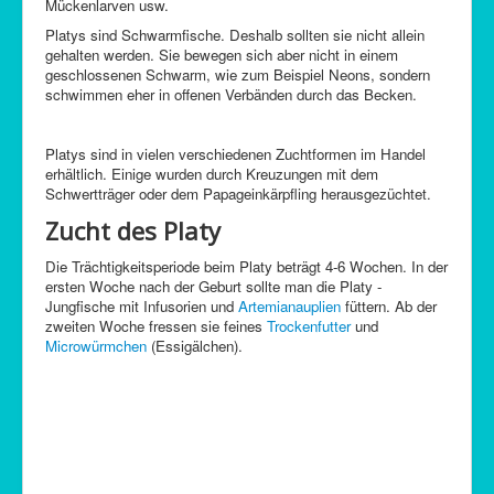
Mückenlarven usw.
Platys sind Schwarmfische. Deshalb sollten sie nicht allein
gehalten werden. Sie bewegen sich aber nicht in einem
geschlossenen Schwarm, wie zum Beispiel Neons, sondern
schwimmen eher in offenen Verbänden durch das Becken.
Platys sind in vielen verschiedenen Zuchtformen im Handel
erhältlich. Einige wurden durch Kreuzungen mit dem
Schwertträger oder dem Papageinkärpfling herausgezüchte
t.
Zucht des Platy
Die Trächtigkeitsperiode beim Platy beträgt 4-6 Wochen. In der
ersten Woche nach der Geburt sollte man die Platy -
Jungfische mit Infusorien und
Artemianauplien
füttern. Ab der
zweiten Woche fressen sie feines
Trockenfutter
und
Microwürmchen
(Essigälchen).