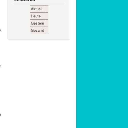
Aktuell
Heute
Gestern
e
Gesamt
n
u