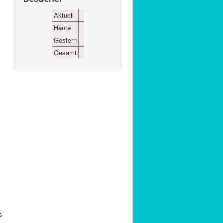
Aktuell
Heute
Gestern
Gesamt
s