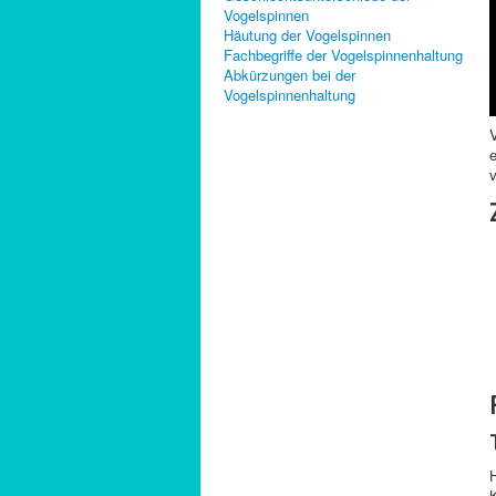
Vogelspinnen
Häutung der Vogelspinnen
Fachbegriffe der Vogelspinnenhaltung
Abkürzungen bei der
Vogelspinnenhaltung
v
K