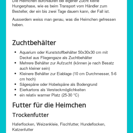
Die Heimchen durchlaufen bei eigener Zucht keine
Hungerphase, wie es beim Transport vom Händler zum
Besteller, der ein bis zwei Tage dauern kann, der Fall ist.
Ausserdem weiss man genau, was die Heimchen gefressen
haben.
Zuchtbehälter
Aquarium oder Kunststoffbehälter 50x30x30 cm mit
Deckel aus Fliegengaze als Zuchtbehälter
Mehrere Behälter zur Aufzucht (können je nach Besatz
auch kleiner sein)
Kleinere Behälter zur Eiablage (10 cm Durchmesser, 5-6
cm hoch)
Sägespäne oder Hobelspäne als Bodengrund
Eierkartons als Versteckmöglichkeiten
ein relativ warmer Platz (25-30 °C)
Futter für die Heimchen
Trockenfutter
Haferflocken, Weizenkleie, Fischfutter, Hundeflocken,
Katzenfutter