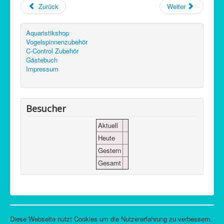
Zurück
Weiter
Aquaristikshop
Vogelspinnenzubehör
C-Control Zubehör
Gästebuch
Impressum
Besucher
Aktuell
Heute
Gestern
Gesamt
Diese Webseite nutzt Cookies um die Nutzererfahrung zu verbessern.