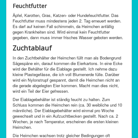
Feuchtfutter
Äpfel, Karotten, Gras, Katzen- oder Hundefeuchtfutter. Das
Feuchtfutter muss mindestens jeden 2. Tag erneuert werden.
Es darf auf keinen Fall schimmeln, da Heimchen anfällig
gegen Krankheiten sind. Wird einmal kein Feuchtfutter
gegeben, dann muss immer frisches Wasser geboten werden.
Zuchtablauf
In den Zuchtbehälter der Heimchen füllt man als Bodengrund
Sägespäne ein, darauf kommen die Eierkartons. In eine Ecke
wird der Behälter für die Eiablage gestellt. Ich nehme dazu
kleine Plastegefässe, die ich voll Blumenerde fülle. Darüber
wird ein Nylonstrupf gespannt, damit die Heimchen nicht an
die gerade abgelegten Eier kommen. Macht man dies nicht,
wird ein Teil der Eier gefressen.
Der Eiablagebehälter ist ständig feucht zu halten. Zum
Schluss kommen die Heimchen rein (ca. 30 weibliche und 10
männliche). Der Eiablagebehälter wird einmal pro Woche
gewechselt und in ein Aufzuchtbecken gestellt. Nach ca. 2
Wochen, je nach Temperatur, erscheinen die ersten kleinen
Heimchen.
Die Heimchen wachsen trotz gleicher Bedingungen oft