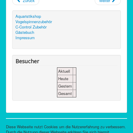
Zurück
Weiter
Aquaristikshop
Vogelspinnenzubehör
C-Control Zubehör
Gästebuch
Impressum
Besucher
Aktuell
Heute
Gestern
Gesamt
Diese Webseite nutzt Cookies um die Nutzererfahrung zu verbessern.
Durch die Nutzung dieser Webseite erklären Sie sich hiermit